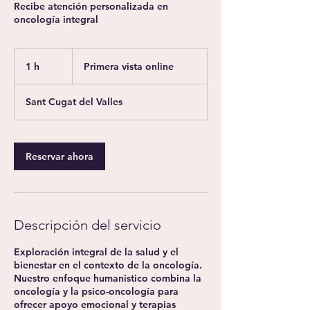
Recibe atención personalizada en
oncología integral
Primera
vista
1 h
1
Primera vista online
online
Sant Cugat del Valles
Reservar ahora
Descripción del servicio
Exploración integral de la salud y el
bienestar en el contexto de la oncología.
Nuestro enfoque humanistico combina la
oncología y la psico-oncología para
ofrecer apoyo emocional y terapias