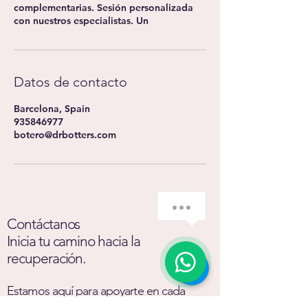
complementarias. Sesión personalizada
con nuestros especialistas. Un
Datos de contacto
Barcelona, Spain
935846977
botero@drbotters.com
Contáctanos
Inicia tu camino hacia la
recuperación.
Estamos aquí para apoyarte en cada
etapa de este importante viaje.